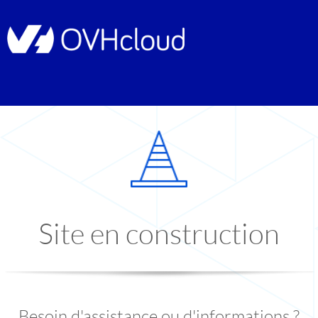
Site en construction
Besoin d'assistance ou d'informations ?